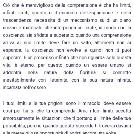
Ciò che è meraviglioso della comprensione è che ha limiti,
infiniti limiti; questo è il miracolo dell’espansione e della
trascendenza: necessita di un meccanismo su di un piano
umano e materiale che interponga un limite, in modo che la
coscienza sia sfidata a superarlo; quando una comprensione
arriva al suo limite deve fare un salto, altrimenti non si
espande, la coscienza non evolve e quindi non ti puoi
superare. È un processo infinito che non riguarda solo questa
vita, è eterno, per questo quando un essere umano si
addentra nella natura della fioritura si connette
inevitabilmente con l’eternità, con la sua natura infinita,
incarnata nell’essere.
I tuoi limiti e le tue prigioni sono il miracolo: deve essere
così per far sì che tu comprenda. Ama i tuoi limiti, accetta
amorosamente le situazioni che ti portano al limite delle tue
possibilità, perché quando questo succede ti troverai davanti
alla meravigliosa opportunità di aprirti ancora una volta…